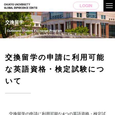
LOGIN
CHUKYO UNIVERSITY
GLOBAL EXPERIENCE CENTER
交換留学
Outbound Student Exchange Program
交換留学の申請に利用可能
な英語資格・検定試験につ
いて
交換留学の申請に利用可能な4つの英語資格・検定試