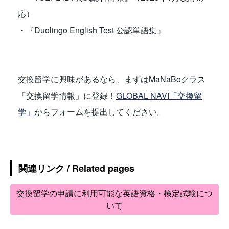
応）
・『Duolingo English Test 公認単語集』
交換留学に興味があるなら、まずはMaNaBoクラス
「交換留学情報」に登録！
GLOBAL NAVI「交換留
学」
からフォームを提出してください。
関連リンク / Related pages
交換留学の申請に利用可能な英語資格・検定試験につ
いて