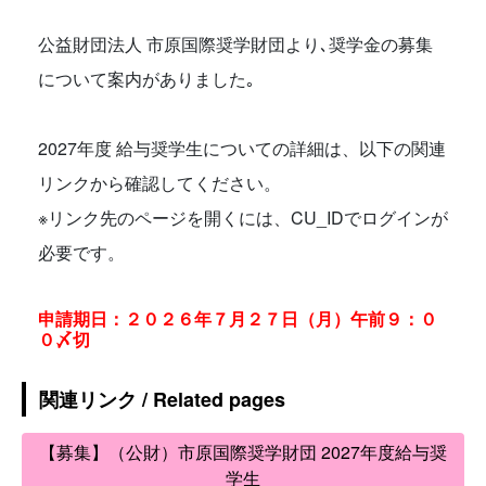
公益財団法人 市原国際奨学財団より､
奨学金の募集
について案内がありました｡
2027年度 給与奨学生についての詳細は、以下の関連
リンクから確認してください。
※リンク先のページを開くには、CU_IDでログインが
必要です。
申請期日：２０２６年７月２７日（月）午前９：０
０〆切
関連リンク / Related pages
【募集】（公財）市原国際奨学財団 2027年度給与奨
学生