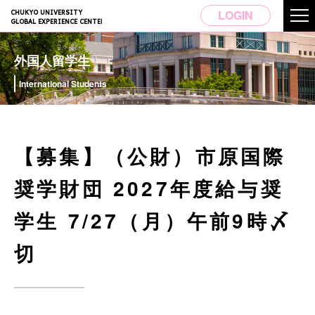
LOGIN
CHUKYO UNIVERSITY
GLOBAL EXPERIENCE CENTER
外国人留学生
International Students
【募集】（公財）市原国際
奨学財団 2027年度給与奨
学生 7/27（月）午前9時〆
切